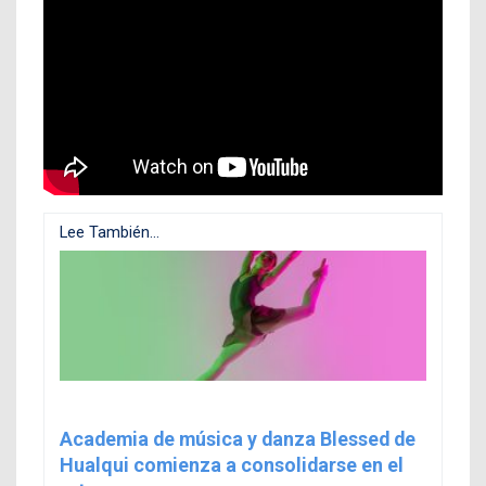
Lee También...
Academia de música y danza Blessed de
Hualqui comienza a consolidarse en el