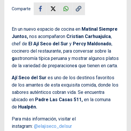
Comparte
En un nuevo espacio de cocina en
Matinal Siempre
Juntos,
nos acompañaron
Cristian Carhuajulca
,
chef de
El
Ají Seco del Sur
y
Percy Maldonado
,
cocinero del restaurante, para conversar sobre la
g
astronomía típica peruana y mostrar algunos platos
de la variedad de preparacione
s
que tienen en carta.
Ají Seco del Sur
es uno de los destinos favoritos
de los amantes de esta exquisita comida, donde los
sabores auténticos cobran vida. Se encuentra
ubicado en
Padre Las Casas 511,
en la comuna
de
Hualpén.
Para más información, visitar el
instagram:
@elajiseco_delsur