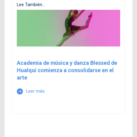
Lee También...
Academia de música y danza Blessed de
Hualqui comienza a consolidarse en el
arte
Leer más
arrow_forward