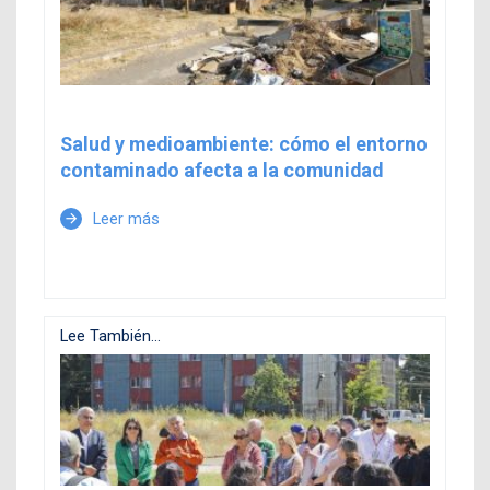
Salud y medioambiente: cómo el entorno
contaminado afecta a la comunidad
Leer más
arrow_forward
Lee También...