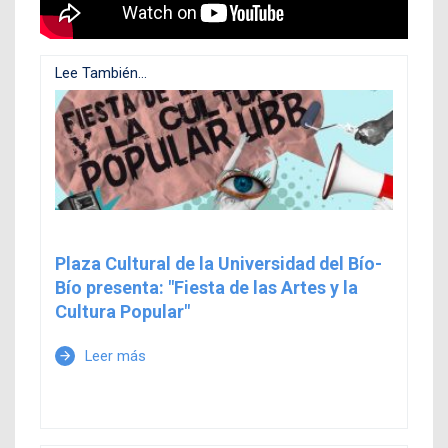
Lee También...
Plaza Cultural de la Universidad del Bío-
Bío presenta: "Fiesta de las Artes y la
Cultura Popular"
Leer más
arrow_forward