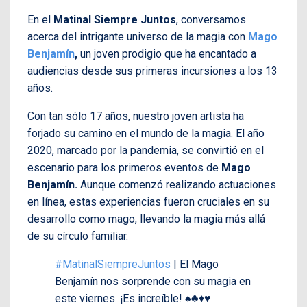
En el
Matinal Siempre Juntos
, conversamos
acerca del intrigante universo de la magia con
Mago
Benjamín
,
un joven prodigio que ha encantado a
audiencias desde sus primeras incursiones a los 13
años.
Con tan sólo 17 años, nuestro joven artista ha
forjado su camino en el mundo de la magia. El año
2020, marcado por la pandemia, se convirtió en el
escenario para los primeros eventos de
Mago
Benjamín.
Aunque comenzó realizando actuaciones
en línea, estas experiencias fueron cruciales en su
desarrollo como mago, llevando la magia más allá
de su círculo familiar.
#MatinalSiempreJuntos
| El Mago
Benjamín nos sorprende con su magia en
este viernes. ¡Es increíble! ♠️♣️♦️♥️