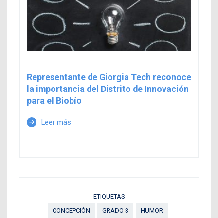
Representante de Giorgia Tech reconoce
la importancia del Distrito de Innovación
para el Biobío
Leer más
arrow_forward
ETIQUETAS
CONCEPCIÓN
GRADO 3
HUMOR