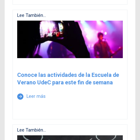
Lee También...
Conoce las actividades de la Escuela de
Verano UdeC para este fin de semana
Leer más
arrow_forward
Lee También...