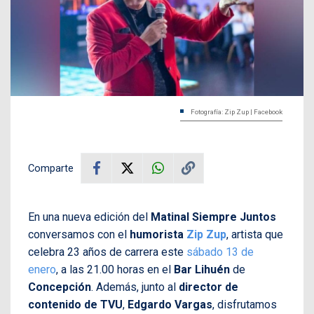
Fotografía: Zip Zup | Facebook
Comparte
En una nueva edición del
Matinal Siempre Juntos
conversamos con el
humorista
Zip Zup
, artista que
celebra 23 años de carrera este
sábado 13 de
enero
, a las 21.00 horas en el
Bar Lihuén
de
Concepción
. Además, junto al
director de
contenido de TVU
,
Edgardo Vargas
, disfrutamos