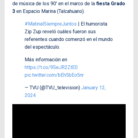
de música de los 90′ en el marco de la
fiesta Grado
3
en Espacio Marina (Talcahuano).
#MatinalSiempreJuntos
| El humorista
Zip Zup reveló cuáles fueron sus
referentes cuando comenzó en el mundo
del espectáculo.
Más información en
https://t.co/9SeJR2ZtE0
pic.twitter.com/bEh5bEo5nr
— TVU (@TVU_television)
January 12,
2024