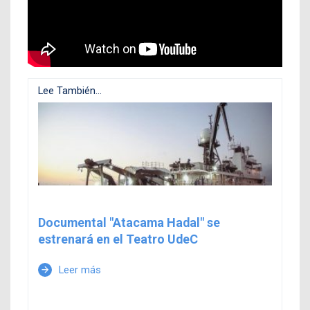
Lee También...
Documental "Atacama Hadal" se
estrenará en el Teatro UdeC
Leer más
arrow_forward