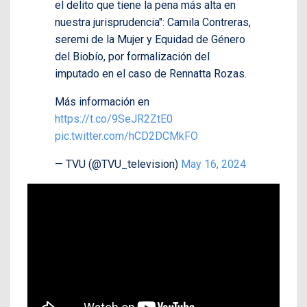
el delito que tiene la pena más alta en
nuestra jurisprudencia": Camila Contreras,
seremi de la Mujer y Equidad de Género
del Biobío, por formalización del
imputado en el caso de Rennatta Rozas.
Más información en
https://t.co/9SeJR2ZtE0
pic.twitter.com/hCD2DCMkFO
— TVU (@TVU_television)
May 16, 2024