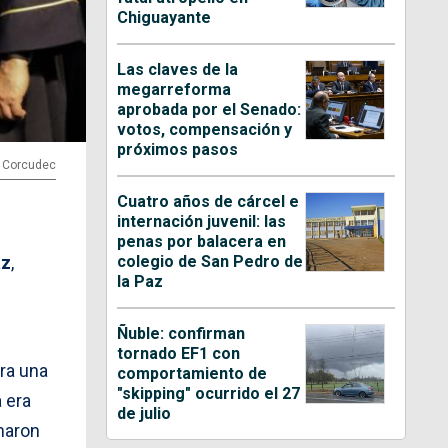
Chiguayante
Las claves de la
megarreforma
aprobada por el Senado:
votos, compensación y
próximos pasos
: Corcudec
Cuatro años de cárcel e
internación juvenil: las
penas por balacera en
colegio de San Pedro de
az
,
la Paz
Ñuble: confirman
tornado EF1 con
ra una
comportamiento de
"skipping" ocurrido el 27
 era
de julio
maron