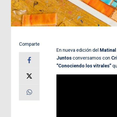
Comparte
En nueva edición del
Matinal
Juntos
conversamos con
Cr
“Conociendo los vitrales”
qu