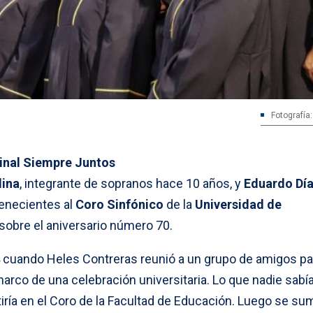
Fotografía
nal Siempre Juntos
ina
, integrante de sopranos hace 10 años, y
Eduardo Dí
tenecientes al
Coro Sinfónico
de la
Universidad de
sobre el aniversario número 70.
 cuando Heles Contreras reunió a un grupo de amigos pa
arco de una celebración universitaria. Lo que nadie sabía
iría en el Coro de la Facultad de Educación. Luego se su