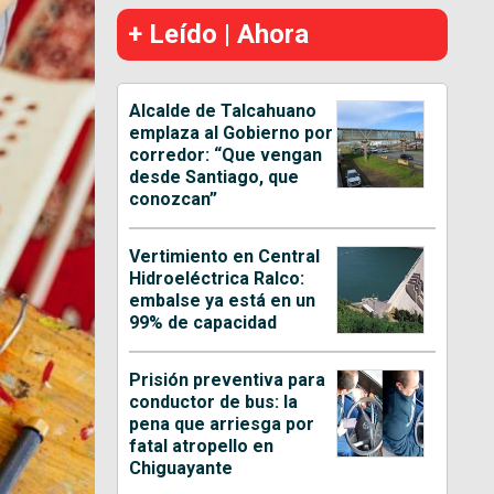
+ Leído | Ahora
Alcalde de Talcahuano
emplaza al Gobierno por
corredor: “Que vengan
desde Santiago, que
conozcan”
Vertimiento en Central
Hidroeléctrica Ralco:
embalse ya está en un
99% de capacidad
Prisión preventiva para
conductor de bus: la
pena que arriesga por
fatal atropello en
Chiguayante