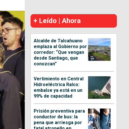
+ Leído | Ahora
Alcalde de Talcahuano
emplaza al Gobierno por
corredor: “Que vengan
desde Santiago, que
conozcan”
Vertimiento en Central
Hidroeléctrica Ralco:
embalse ya está en un
99% de capacidad
Prisión preventiva para
conductor de bus: la
pena que arriesga por
fatal atropello en