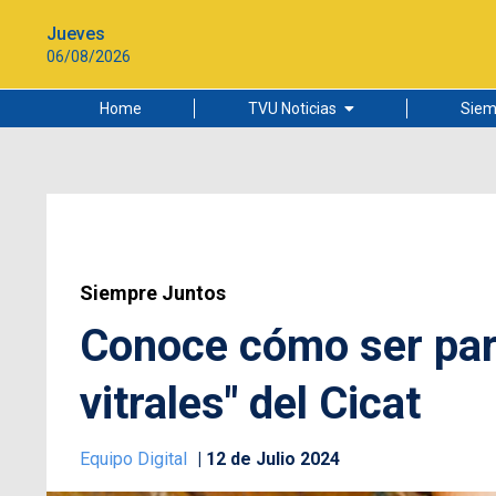
Jueves
06/08/2026
Home
TVU Noticias
Siem
Lo más leído
Ciudad
Cultura
Universidad de Concepción
Siempre Juntos
Conoce cómo ser part
vitrales" del Cicat
Equipo Digital
12 de Julio 2024