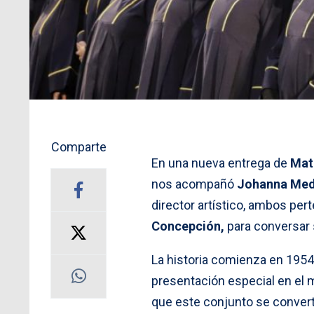
Comparte
En una nueva entrega de
Mati
nos acompañó
Johanna Med
director artístico, ambos per
Concepción,
para conversar 
La historia comienza en 1954
presentación especial en el m
que este conjunto se convert