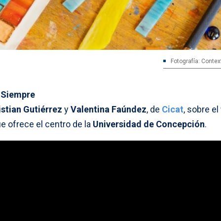
Fotografía: Contex
 Siempre
istian Gutiérrez
y
Valentina Faúndez
, de
Cicat
, sobre el
e ofrece el centro de la
Universidad de Concepción
.