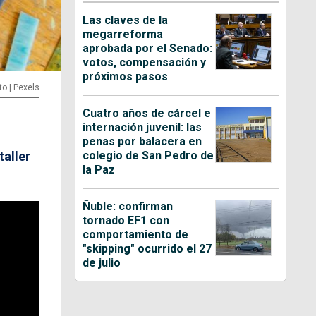
Las claves de la
megarreforma
aprobada por el Senado:
votos, compensación y
próximos pasos
to | Pexels
Cuatro años de cárcel e
internación juvenil: las
penas por balacera en
colegio de San Pedro de
taller
la Paz
Ñuble: confirman
tornado EF1 con
comportamiento de
"skipping" ocurrido el 27
de julio