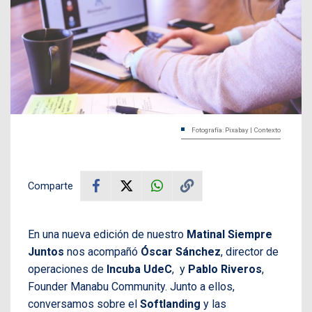
Fotografía: Pixabay | Contexto
Comparte
En una nueva edición de nuestro
Matinal Siempre
Juntos
nos acompañó
Óscar Sánchez
, director de
operaciones de
Incuba UdeC
, y
Pablo Riveros
,
Founder Manabu Community. Junto a ellos,
conversamos sobre el
Softlanding
y las