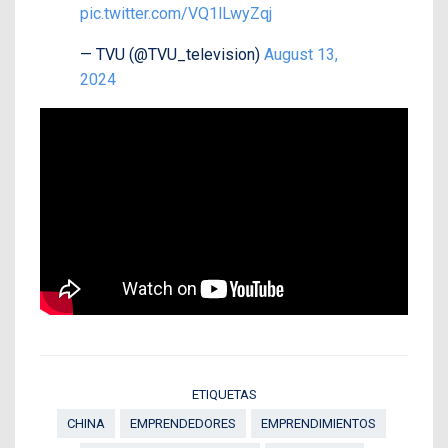
pic.twitter.com/VQ1lLwyZqj
— TVU (@TVU_television)
August 13,
2024
ETIQUETAS
CHINA
EMPRENDEDORES
EMPRENDIMIENTOS