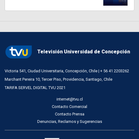
Televisión Universidad de Concepción
Victoria 541, Ciudad Universitaria, Concepción, Chile | + 56 41 2203262
Marchant Pereira 10, Tercer Piso, Providencia, Santiago, Chile
TARIFA SERVEL DIGITAL TVU 2021
internet@tvu.cl
Contacto Comercial
Contacto Prensa
Denuncias, Reclamos y Sugerencias