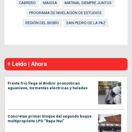
CABRERO
MASISA
MATINAL SIEMPRE JUNTOS
PROGRAMA DE NIVELACIÓN DE ESTUDIOS
REGIÓN DEL BIOBÍO
SAN PEDRO DE LA PAZ
+ Leído | Ahora
Frente frío llega al Biobío: pronostican
aguanieve, tormentas eléctricas y heladas
Concretan primer bloque del segundo buque
multipropósito LPD “Rapa Nui”