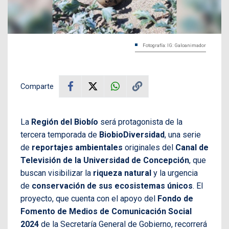
Fotografía: IG: Galoanimador
Comparte
La
Región del Biobío
será protagonista de la
tercera temporada de
BiobioDiversidad
, una serie
de
reportajes ambientales
originales del
Canal de
Televisión de la Universidad de Concepción
, que
buscan visibilizar la
riqueza natural
y la urgencia
de
conservación de sus ecosistemas únicos
. El
proyecto, que cuenta con el apoyo del
Fondo de
Fomento de Medios de Comunicación Social
2024
de la Secretaría General de Gobierno, recorrerá