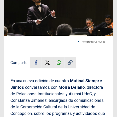
Fotografía: Corcudec
Comparte
En una nueva edición de nuestro
Matinal Siempre
Juntos
conversamos con
Moira Délano
, directora
de Relaciones Institucionales y Alumni UdeC, y
Constanza Jiménez, encargada de comunicaciones
de la Corporación Cultural de la Universidad de
Concepción, sobre los programas y actividades que