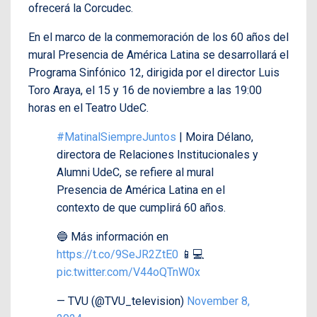
ofrecerá la Corcudec.
En el marco de la conmemoración de los 60 años del
mural Presencia de América Latina se desarrollará el
Programa Sinfónico 12, dirigida por el director Luis
Toro Araya, el 15 y 16 de noviembre a las 19:00
horas en el Teatro UdeC.
#MatinalSiempreJuntos
| Moira Délano,
directora de Relaciones Institucionales y
Alumni UdeC, se refiere al mural
Presencia de América Latina en el
contexto de que cumplirá 60 años.
🔵 Más información en
https://t.co/9SeJR2ZtE0
📱💻
pic.twitter.com/V44oQTnW0x
— TVU (@TVU_television)
November 8,