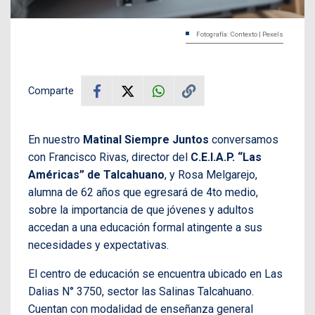
Fotografía: Contexto | Pexels
Comparte
En nuestro
Matinal Siempre Juntos
conversamos
con Francisco Rivas, director del
C.E.I.A.P. “Las
Américas” de Talcahuano
, y Rosa Melgarejo,
alumna de 62 años que egresará de 4to medio,
sobre la importancia de que jóvenes y adultos
accedan a una educación formal atingente a sus
necesidades y expectativas.
El centro de educación se encuentra ubicado en Las
Dalias N° 3750, sector las Salinas Talcahuano.
Cuentan con modalidad de enseñanza general