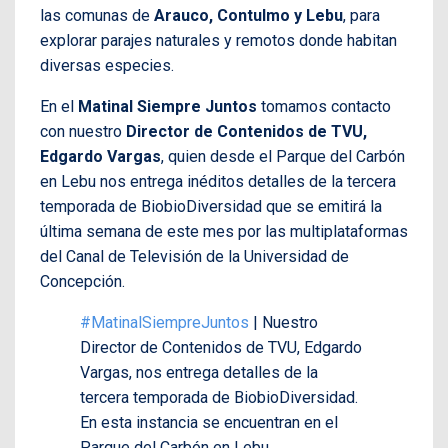
las comunas de
Arauco, Contulmo y Lebu
, para
explorar parajes naturales y remotos donde habitan
diversas especies.
En el
Matinal Siempre Juntos
tomamos contacto
con nuestro
Director de Contenidos de TVU,
Edgardo Vargas
, quien desde el Parque del Carbón
en Lebu nos entrega inéditos detalles de la tercera
temporada de BiobioDiversidad que se emitirá la
última semana de este mes por las multiplataformas
del Canal de Televisión de la Universidad de
Concepción.
#MatinalSiempreJuntos
| Nuestro
Director de Contenidos de TVU, Edgardo
Vargas, nos entrega detalles de la
tercera temporada de BiobioDiversidad.
En esta instancia se encuentran en el
Parque del Carbón en Lebu.