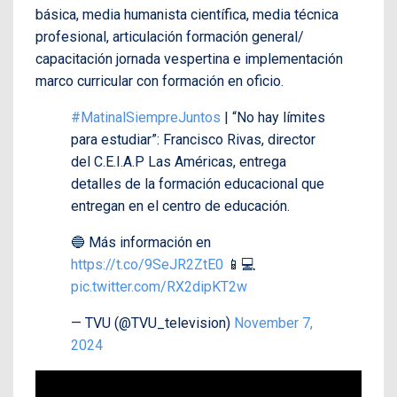
básica, media humanista científica, media técnica
profesional, articulación formación general/
capacitación jornada vespertina e implementación
marco curricular con formación en oficio.
#MatinalSiempreJuntos
| “No hay límites
para estudiar”: Francisco Rivas, director
del C.E.I.A.P Las Américas, entrega
detalles de la formación educacional que
entregan en el centro de educación.
🔵 Más información en
https://t.co/9SeJR2ZtE0
📱💻
pic.twitter.com/RX2dipKT2w
— TVU (@TVU_television)
November 7,
2024