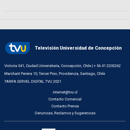
Televisión Universidad de Concepción
Victoria 541, Ciudad Universitaria, Concepción, Chile | + 56 41 2203262
Marchant Pereira 10, Tercer Piso, Providencia, Santiago, Chile
TARIFA SERVEL DIGITAL TVU 2021
internet@tvu.cl
Contacto Comercial
Contacto Prensa
Denuncias, Reclamos y Sugerencias