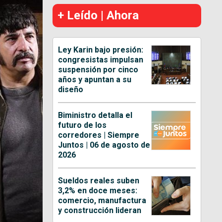
+ Leído | Ahora
Ley Karin bajo presión:
congresistas impulsan
suspensión por cinco
años y apuntan a su
diseño
Biministro detalla el
futuro de los
corredores | Siempre
Juntos | 06 de agosto de
2026
Sueldos reales suben
3,2% en doce meses:
comercio, manufactura
y construcción lideran