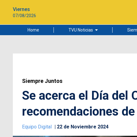
Viernes
07/08/2026
Home
TVU Noticias
Siem
Lo más leído
Ciudad
Cultura
Universidad de Concepción
Siempre Juntos
Se acerca el Día del C
recomendaciones de 
Equipo Digital
22 de Noviembre 2024