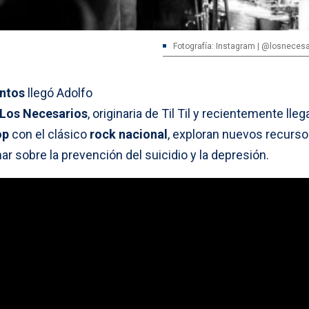
Fotografía: Instagram | @losnecesar
ntos
llegó Adolfo
Los Necesarios
, originaria de Til Til y recientemente lleg
op
con el clásico
rock nacional
, exploran nuevos recurs
nar sobre la prevención del suicidio y la depresión.