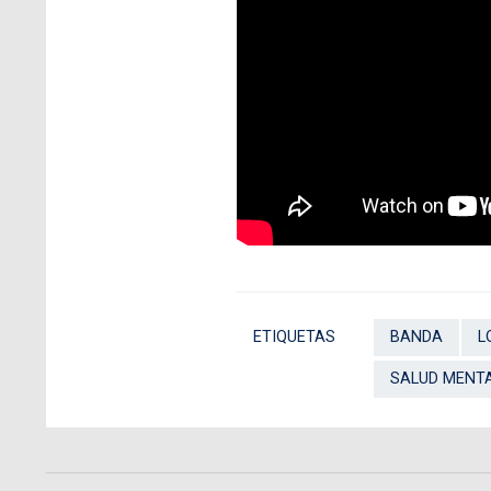
ETIQUETAS
BANDA
L
SALUD MENT