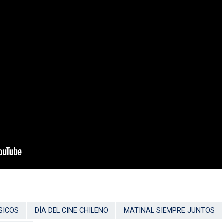
SICOS
DÍA DEL CINE CHILENO
MATINAL SIEMPRE JUNTOS