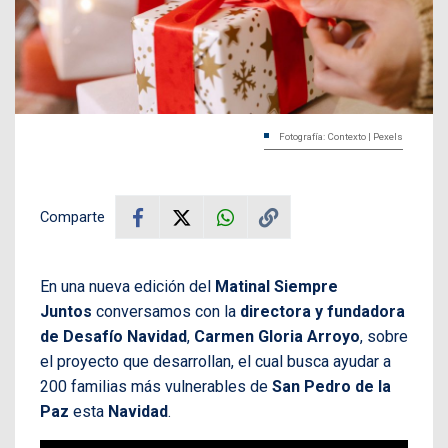
Fotografía: Contexto | Pexels
Comparte
En una nueva edición del
Matinal Siempre
Juntos
conversamos con la
directora y fundadora
de Desafío Navidad
,
Carmen Gloria Arroyo
, sobre
el proyecto que desarrollan, el cual busca ayudar a
200 familias más vulnerables de
San Pedro de la
Paz
esta
Navidad
.