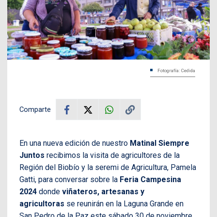
Fotografía: Cedida
Comparte
En una nueva edición de nuestro
Matinal Siempre
Juntos
recibimos la visita de agricultores de la
Región del Biobío y la seremi de Agricultura, Pamela
Gatti, para conversar sobre la
Feria Campesina
2024
donde
viñateros, artesanas y
agricultoras
se reunirán en la Laguna Grande en
San Pedro de la Paz este sábado 30 de noviembre.