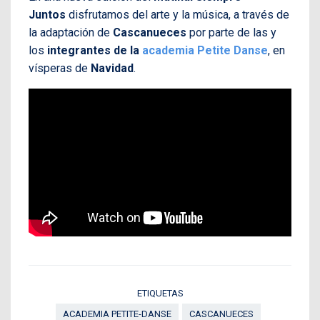
Juntos
disfrutamos del arte y la música, a través de
la adaptación de
Cascanueces
por parte de las y
los
integrantes de la
academia Petite Danse
, en
vísperas de
Navidad
.
ETIQUETAS
ACADEMIA PETITE-DANSE
CASCANUECES