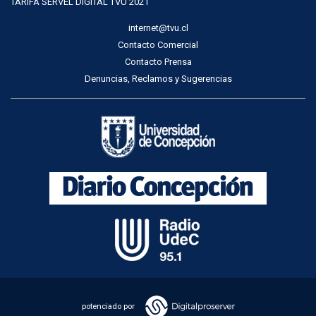
TARIFA SERVEL DIGITAL TVU 2021
internet@tvu.cl
Contacto Comercial
Contacto Prensa
Denuncias, Reclamos y Sugerencias
potenciado por