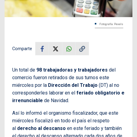
Fotografía: Pexels
Comparte
Un total de
98 trabajadoras y trabajadores
del
comercio fueron retirados de sus turnos este
miércoles por la
Dirección del Trabajo
(DT) al no
corresponderles laborar en el
feriado obligatorio e
irrenunciable
de Navidad.
Así lo informó el organismo fiscalizador, que este
miércoles fiscalizó en todo el país el respeto
al
derecho al descanso
en este feriado y también
el derecho al descanso alternado cada dos años de