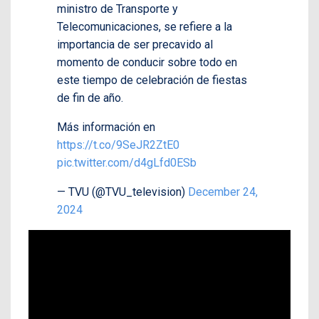
ministro de Transporte y
Telecomunicaciones, se refiere a la
importancia de ser precavido al
momento de conducir sobre todo en
este tiempo de celebración de fiestas
de fin de año.
Más información en
https://t.co/9SeJR2ZtE0
pic.twitter.com/d4gLfd0ESb
— TVU (@TVU_television)
December 24,
2024