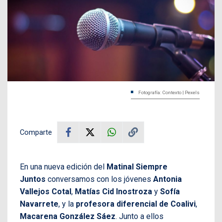
Fotografía: Contexto | Pexels
Comparte
En una nueva edición del
Matinal Siempre
Juntos
conversamos con los jóvenes
Antonia
Vallejos Cotal
,
Matías Cid Inostroza
y
Sofía
Navarrete
, y la
profesora diferencial de Coalivi
,
Macarena González Sáez
. Junto a ellos