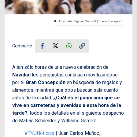
Fotografía: Raphael Sierra P. | Diario Concepción
Comparte
A tan sólo horas de una nueva celebración de
Navidad
los penquistas continúan movilizándose
por el
Gran Concepción
en búsqueda de regalos y
alimentos, mientras que otros buscan salir cuanto
antes de la ciudad.
¿Cuál es el panorama que se
vive en carreteras y avenidas a esta hora de la
tarde?
, todos los detalles en el siguiente despacho
de Matías Schneider y Williams Gómez.
#TVUNoticias
| Juan Carlos Muñoz,