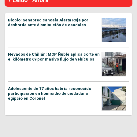
+ Leído | Ahora
Biobío: Senapred cancela Alerta Roja por
desborde ante disminución de caudales
Nevados de Chillán: MOP Ñuble aplica corte en
el kilómetro 69 por masivo flujo de vehículos
Adolescente de 17 años habría reconocido
participación en homicidio de ciudadano
egipcio en Coronel