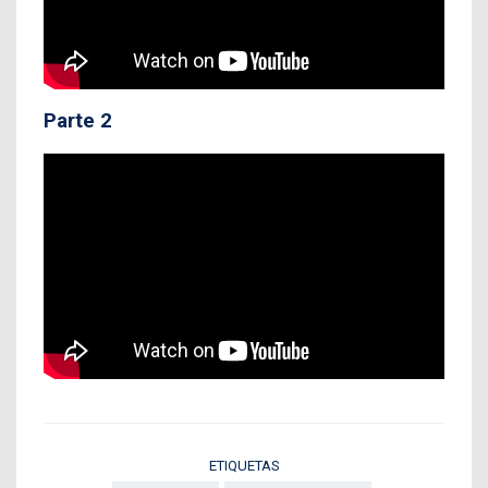
Parte 2
ETIQUETAS