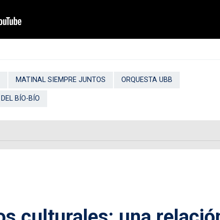
MATINAL SIEMPRE JUNTOS
ORQUESTA UBB
DEL BÍO-BÍO
s culturales: una relació