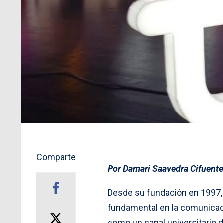
Comparte
Por Damari Saavedra Cifuent
Desde su fundación en 1997
fundamental en la comunicació
como un canal universitario d