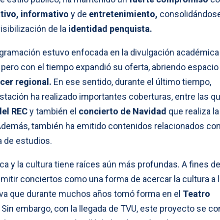
tivo, informativo
y de
entretenimiento,
consolidándos
isibilización de la
identidad penquista.
gramación estuvo enfocada en la divulgación académica 
pero con el tiempo expandió su oferta, abriendo espacio 
cer regional.
En ese sentido, durante el último tiempo,
stación ha realizado importantes coberturas, entre las q
del REC
y también el
concierto de Navidad
que realiza la
demás, también ha emitido contenidos relacionados con
a de estudios.
ca y la cultura tiene raíces aún más profundas. A fines de
smitir conciertos como una forma de acercar la cultura a 
tiva que durante muchos años tomó forma en el
Teatro
. Sin embargo, con la llegada de TVU, este proyecto se c