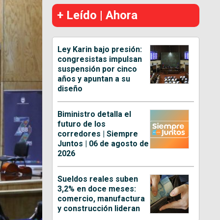
+ Leído | Ahora
Ley Karin bajo presión:
congresistas impulsan
suspensión por cinco
años y apuntan a su
diseño
Biministro detalla el
futuro de los
corredores | Siempre
Juntos | 06 de agosto de
2026
Sueldos reales suben
3,2% en doce meses:
comercio, manufactura
y construcción lideran