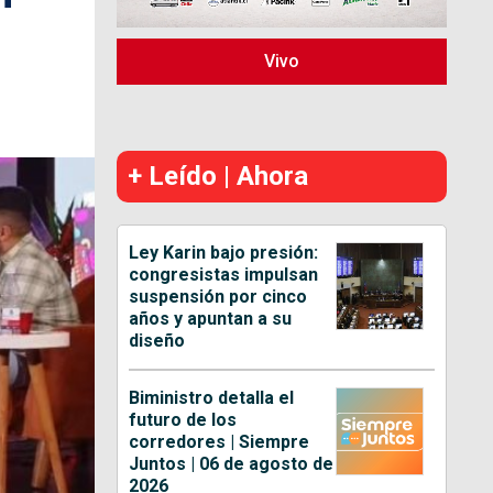
Vivo
+ Leído | Ahora
Ley Karin bajo presión:
congresistas impulsan
suspensión por cinco
años y apuntan a su
diseño
Biministro detalla el
futuro de los
corredores | Siempre
Juntos | 06 de agosto de
2026