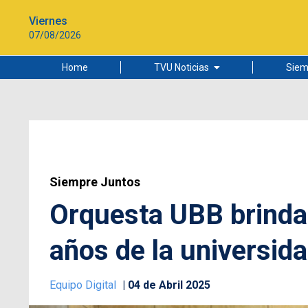
Viernes
07/08/2026
Home
TVU Noticias
Siem
Lo más leído
Ciudad
Cultura
Universidad de Concepción
Siempre Juntos
Orquesta UBB brindar
años de la universid
Equipo Digital
04 de Abril 2025