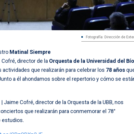
Fotografía: Dirección de Ext
stro
Matinal Siempre
ofré, director de la
Orquesta de la Universidad del Bí
s actividades que realizarán para celebrar los
78 años
qu
Junto a él ahondamos sobre el repertorio y cómo se está
| Jaime Cofré, director de la Orquesta de la UBB, nos
 conciertos que realizarán para conmemorar el 78°
e estudios.