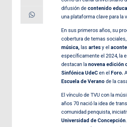
difusión de
contenido educa
una plataforma clave para la v
En sus primeros años, su pro
cobertura de temas sociales, 
música,
las
artes
y el
aconte
específicamente el 2024, la e
destacan la
novena edición 
Sinfónica UdeC
en el
Foro.
A
Escuela de Verano
de la cas
El vínculo de TVU con la músi
años 70 nació la idea de tran
comunidad penquista, inicia
Universidad de Concepción