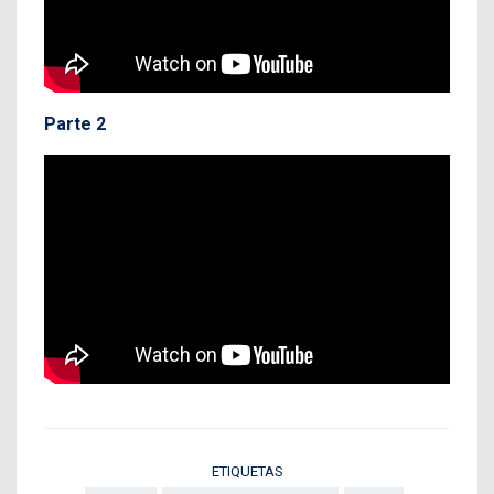
Parte 2
ETIQUETAS