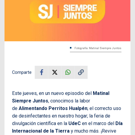
Fotografía: Matinal Siempre Juntos
Comparte
Este jueves, en un nuevo episodio del
Matinal
Siempre Juntos
, conocimos la labor
de
Alimentando Perritos Hualpén
; el correcto uso
de desinfectantes en nuestro hogar; la feria de
divulgación científica en la
UdeC
en el marco del
Día
Internacional de la Tierra
y mucho más. ¡Revive