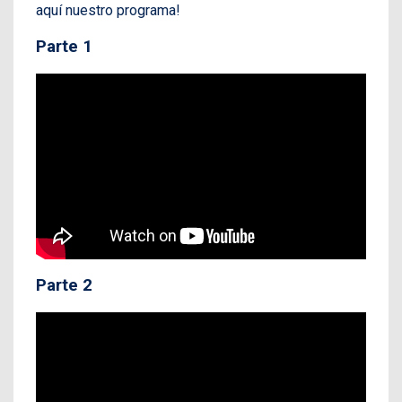
aquí nuestro programa!
Parte 1
Parte 2