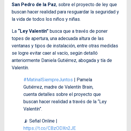
San Pedro de la Paz
, sobre el proyecto de ley que
buscan hacer realidad para resguardar la seguridad y
la vida de todos los niños y niñas.
La
“Ley Valentín”
busca que a través de
poner
topes de apertura, una adecuada altura de las
ventanas y tipos de instalación, entre otras medidas
se logre evitar caer al vacío, según detalló
anteriormente Daniela Gutiérrez, abogada y tía de
Valentín.
#MatinalSiempreJuntos
| Pamela
Gutiérrez, madre de Valentín Brain,
cuenta detalles sobre el proyecto que
buscan hacer realidad a través de la “Ley
Valentín”.
📡 Señal Online |
https://t.co/CBzODXn2JE