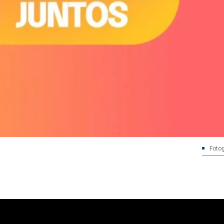
Fotog