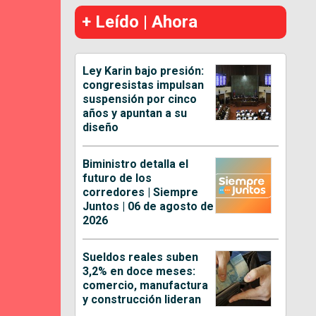
+ Leído | Ahora
Ley Karin bajo presión:
congresistas impulsan
suspensión por cinco
años y apuntan a su
diseño
Biministro detalla el
futuro de los
corredores | Siempre
Juntos | 06 de agosto de
2026
Sueldos reales suben
3,2% en doce meses:
comercio, manufactura
y construcción lideran