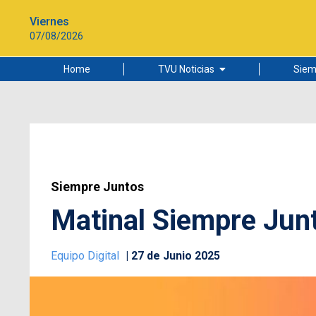
Viernes
07/08/2026
Home
TVU Noticias
Siem
Lo más leído
Ciudad
Cultura
Universidad de Concepción
Siempre Juntos
Matinal Siempre Junt
Equipo Digital
27 de Junio 2025