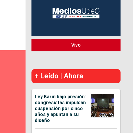
Vivo
+ Leído | Ahora
Ley Karin bajo presión:
congresistas impulsan
suspensión por cinco
años y apuntan a su
diseño