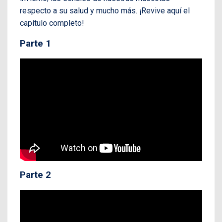
respecto a su salud y mucho más. ¡Revive aquí el
capítulo completo!
Parte 1
Parte 2