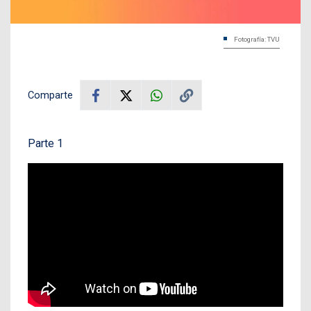
Fotografía: TVU
Comparte
Parte 1