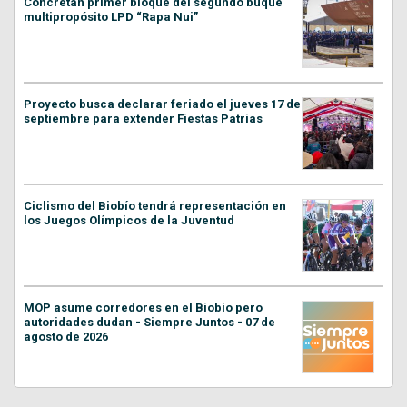
Concretan primer bloque del segundo buque
multipropósito LPD “Rapa Nui”
Proyecto busca declarar feriado el jueves 17 de
septiembre para extender Fiestas Patrias
Ciclismo del Biobío tendrá representación en
los Juegos Olímpicos de la Juventud
MOP asume corredores en el Biobío pero
autoridades dudan - Siempre Juntos - 07 de
agosto de 2026