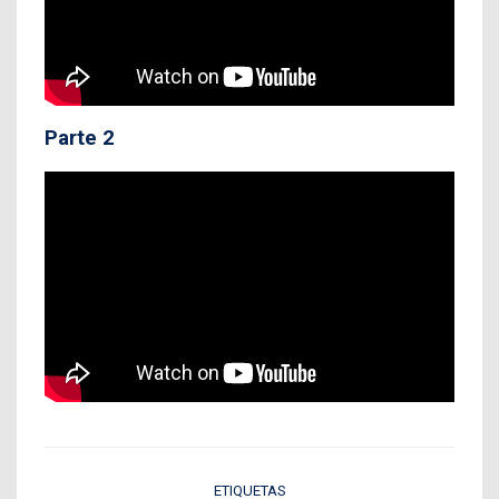
Parte 2
ETIQUETAS