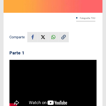
Fotografía: TVU
Comparte
Parte 1