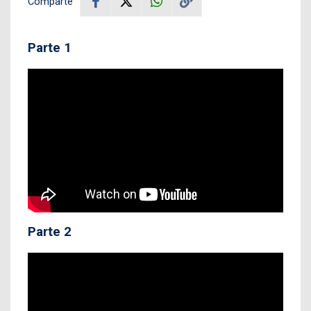
Comparte
Parte 1
Parte 2