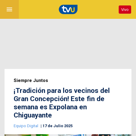
menu
Vivo
Siempre Juntos
¡Tradición para los vecinos del
Gran Concepción! Este fin de
semana es Expolana en
Chiguayante
Equipo Digital
17 de Julio 2025