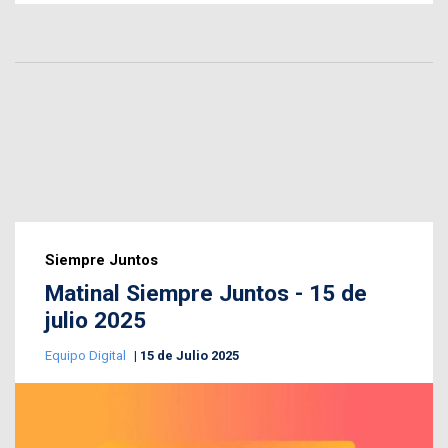
Siempre Juntos
Matinal Siempre Juntos - 15 de
julio 2025
Equipo Digital
15 de Julio 2025