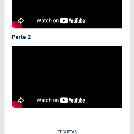
Parte 2
ETIQUETAS