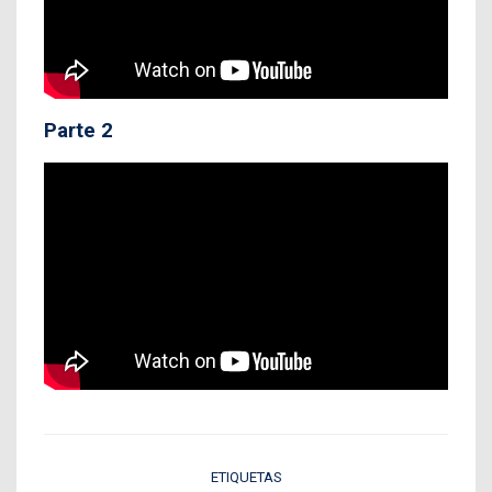
Parte 2
ETIQUETAS