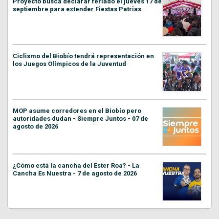
Proyecto busca declarar feriado el jueves 17 de
septiembre para extender Fiestas Patrias
Ciclismo del Biobío tendrá representación en
los Juegos Olímpicos de la Juventud
MOP asume corredores en el Biobío pero
autoridades dudan - Siempre Juntos - 07 de
agosto de 2026
¿Cómo está la cancha del Ester Roa? - La
Cancha Es Nuestra - 7 de agosto de 2026