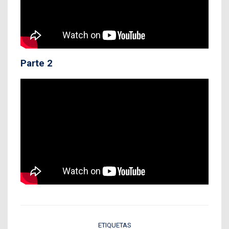
Parte 2
ETIQUETAS