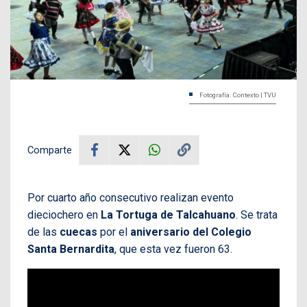
Fotografía: Contexto | TVU
Comparte
Por cuarto año consecutivo realizan evento
dieciochero en
La Tortuga de Talcahuano
. Se trata
de las
cuecas
por el
aniversario del Colegio
Santa Bernardita
, que esta vez fueron 63.