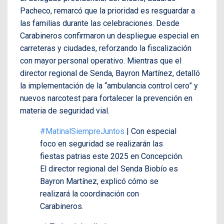
Pacheco, remarcó que la prioridad es resguardar a
las familias durante las celebraciones. Desde
Carabineros confirmaron un despliegue especial en
carreteras y ciudades, reforzando la fiscalización
con mayor personal operativo. Mientras que el
director regional de Senda, Bayron Martínez, detalló
la implementación de la “ambulancia control cero” y
nuevos narcotest para fortalecer la prevención en
materia de seguridad vial.
#MatinalSiempreJuntos
| Con especial
foco en seguridad se realizarán las
fiestas patrias este 2025 en Concepción.
El director regional del Senda Biobío es
Bayron Martínez, explicó cómo se
realizará la coordinación con
Carabineros.