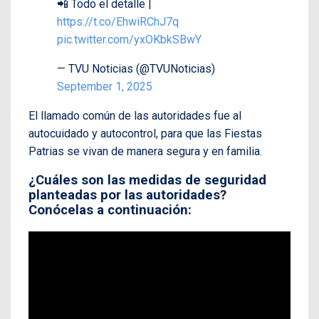
📲 Todo el detalle |
https://t.co/EhwiRChJ7q
pic.twitter.com/yxOKbkSBwY
— TVU Noticias (@TVUNoticias)
September 1, 2025
El llamado común de las autoridades fue al
autocuidado y autocontrol, para que las Fiestas
Patrias se vivan de manera segura y en familia.
¿Cuáles son las medidas de seguridad
planteadas por las autoridades?
Conócelas a continuación: