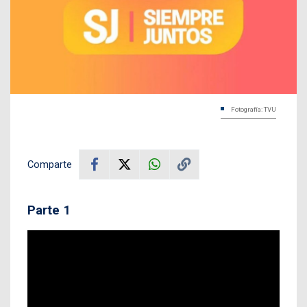
Fotografía: TVU
Comparte
Parte 1