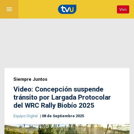
menu
Vivo
Siempre Juntos
Video: Concepción suspende
tránsito por Largada Protocolar
del WRC Rally Biobío 2025
Equipo Digital
08 de Septiembre 2025