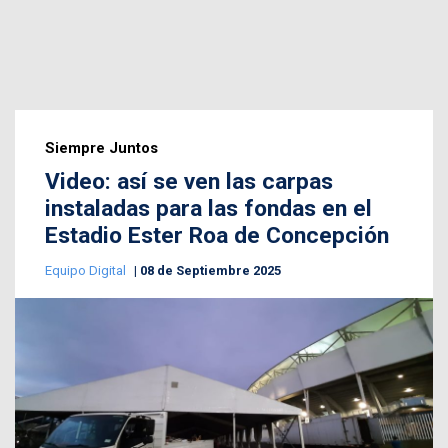
Siempre Juntos
Video: así se ven las carpas
instaladas para las fondas en el
Estadio Ester Roa de Concepción
Equipo Digital
08 de Septiembre 2025