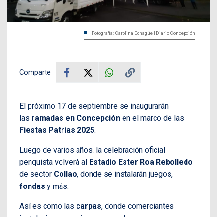
Fotografía: Carolina Echagüe | Diario Concepción
Comparte
El próximo 17 de septiembre se inaugurarán
las
ramadas en Concepción
en el marco de las
Fiestas Patrias 2025
.
Luego de varios años, la celebración oficial
penquista volverá al
Estadio Ester Roa Rebolledo
de sector
Collao
, donde se instalarán juegos,
fondas
y más.
Así es como las
carpas
, donde comerciantes