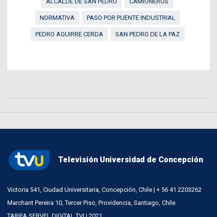
ALCALDE DE SAN PEDRO
CAMIONEROS
NORMATIVA
PASO POR PUENTE INDUSTRIAL
PEDRO AGUIRRE CERDA
SAN PEDRO DE LA PAZ
Televisión Universidad de Concepción
Victoria 541, Ciudad Universitaria, Concepción, Chile | + 56 41 2203262
Marchant Pereira 10, Tercer Piso, Providencia, Santiago, Chile
TARIFA SERVEL DIGITAL TVU 2021