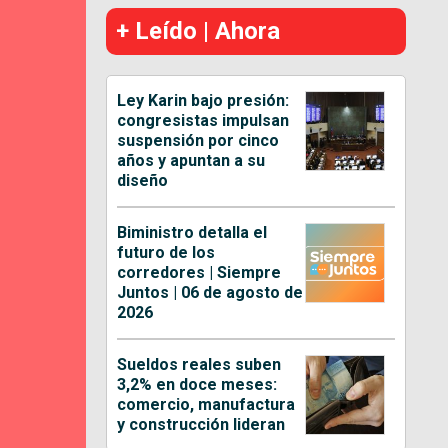
+ Leído | Ahora
Ley Karin bajo presión:
congresistas impulsan
suspensión por cinco
años y apuntan a su
diseño
Biministro detalla el
futuro de los
corredores | Siempre
Juntos | 06 de agosto de
2026
Sueldos reales suben
3,2% en doce meses:
comercio, manufactura
y construcción lideran