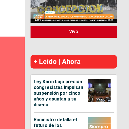
Vivo
+ Leído | Ahora
Ley Karin bajo presión:
congresistas impulsan
suspensión por cinco
años y apuntan a su
diseño
Biministro detalla el
futuro de los