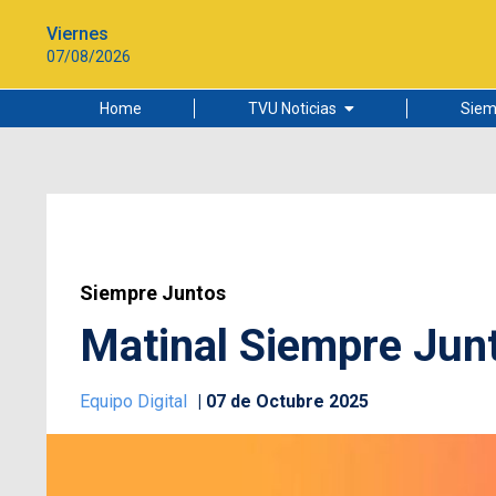
Viernes
07/08/2026
Home
TVU Noticias
Siem
Lo más leído
Ciudad
Cultura
Universidad de Concepción
Siempre Juntos
Matinal Siempre Junt
Equipo Digital
07 de Octubre 2025