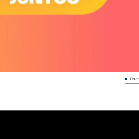
Fotog