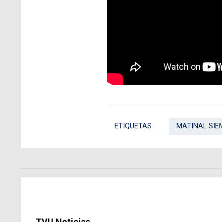
ETIQUETAS
MATINAL SIE
TVU Noticias