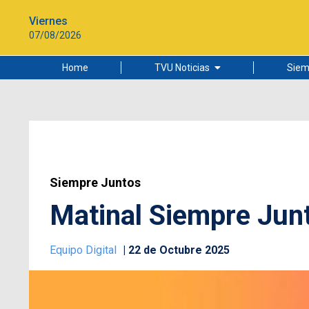
Viernes
07/08/2026
Home
TVU Noticias
Siem
Lo más leído
Ciudad
Cultura
Universidad de Concepción
Siempre Juntos
Matinal Siempre Junt
Equipo Digital
22 de Octubre 2025