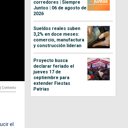
corredores | Siempre
Juntos | 06 de agosto de
2026
Sueldos reales suben
3,2% en doce meses:
comercio, manufactura
y construcción lideran
Proyecto busca
declarar feriado el
jueves 17 de
septiembre para
extender Fiestas
 | Contexto
Patrias
cir el