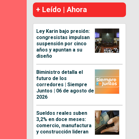
+ Leído | Ahora
Ley Karin bajo presión:
congresistas impulsan
suspensión por cinco
años y apuntan a su
diseño
Biministro detalla el
futuro de los
corredores | Siempre
Juntos | 06 de agosto de
2026
Sueldos reales suben
3,2% en doce meses:
comercio, manufactura
y construcción lideran