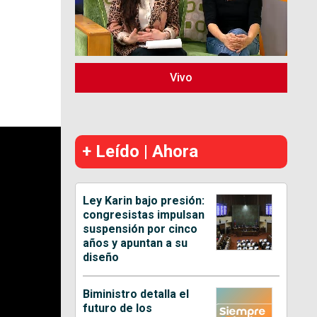
Vivo
+ Leído | Ahora
Ley Karin bajo presión:
congresistas impulsan
suspensión por cinco
años y apuntan a su
diseño
Biministro detalla el
futuro de los