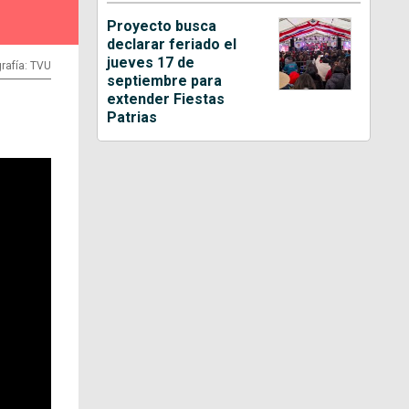
Proyecto busca
declarar feriado el
jueves 17 de
rafía: TVU
septiembre para
extender Fiestas
Patrias