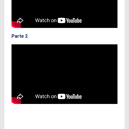
Parte 2