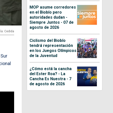
MOP asume corredores
en el Biobío pero
autoridades dudan -
Siempre Juntos - 07 de
agosto de 2026
ía: Cedida
Ciclismo del Biobío
tendrá representación
en los Juegos Olímpicos
de la Juventud
 Sur
cional
¿Cómo está la cancha
del Ester Roa? - La
Cancha Es Nuestra - 7
de agosto de 2026