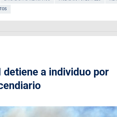
NTOS
 detiene a individuo por
cendiario