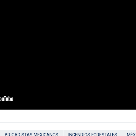
BRIGADISTAS MEXICANOS
INCENDIOS FORESTALES
MÉX