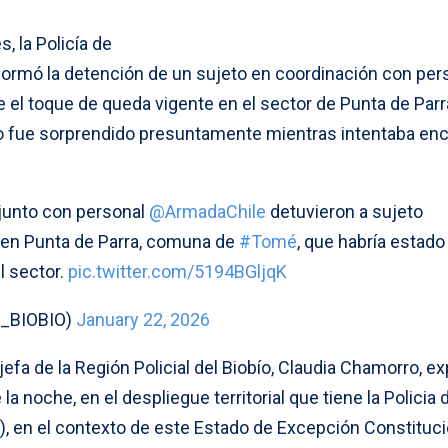
, la Policía de
nformó la detención de un sujeto en coordinación con per
e el toque de queda vigente en el sector de Punta de Parr
o fue sorprendido presuntamente mientras intentaba en
junto con personal
@ArmadaChile
detuvieron a sujeto
 en Punta de Parra, comuna de
#Tomé
, que habría estado
l sector.
pic.twitter.com/5194BGljqK
I_BIOBIO)
January 22, 2026
efa de la Región Policial del Biobío, Claudia Chamorro, ex
la noche, en el despliegue territorial que tiene la Policia 
), en el contexto de este Estado de Excepción Constituci