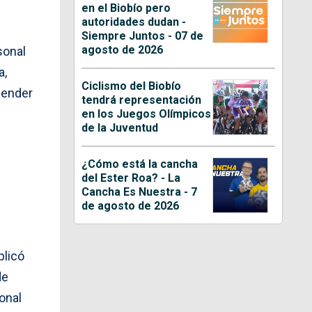
en el Biobío pero
autoridades dudan -
Siempre Juntos - 07 de
agosto de 2026
sonal
a,
Ciclismo del Biobío
cender
tendrá representación
en los Juegos Olímpicos
de la Juventud
¿Cómo está la cancha
del Ester Roa? - La
Cancha Es Nuestra - 7
de agosto de 2026
plicó
de
onal