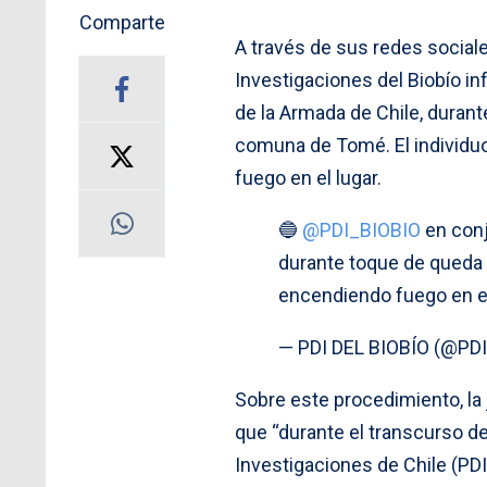
Comparte
A través de sus redes sociales
Investigaciones del Biobío i
de la Armada de Chile, durant
comuna de Tomé. El individu
fuego en el lugar.
🔵
@PDI_BIOBIO
en con
durante toque de queda
encendiendo fuego en e
— PDI DEL BIOBÍO (@PD
Sobre este procedimiento, la j
que “durante el transcurso de 
Investigaciones de Chile (PDI