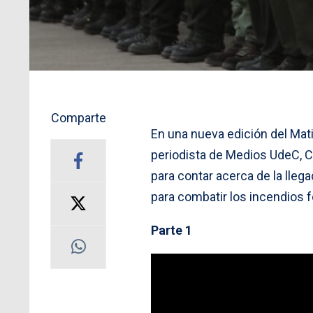
Comparte
En una nueva edición del Mati
periodista de Medios UdeC, Ch
para contar acerca de la lleg
para combatir los incendios f
Parte 1