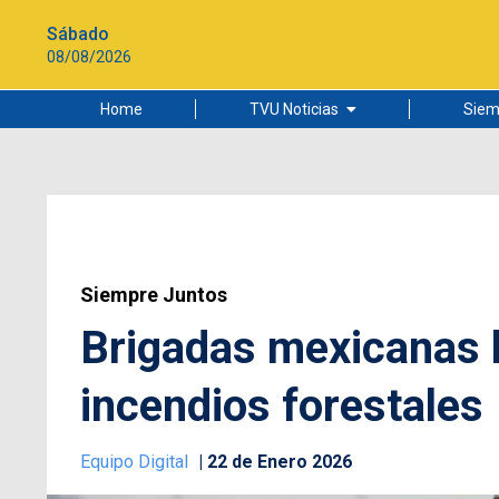
Sábado
08/08/2026
Home
TVU Noticias
Siem
Lo más leído
Ciudad
Cultura
Universidad de Concepción
Siempre Juntos
Brigadas mexicanas l
incendios forestales
Equipo Digital
22 de Enero 2026