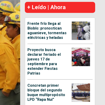
+ Leído | Ahora
Frente frío llega al
Biobío: pronostican
aguanieve, tormentas
eléctricas y heladas
Proyecto busca
declarar feriado el
jueves 17 de
septiembre para
extender Fiestas
Patrias
Concretan primer
bloque del segundo
buque multipropósito
LPD “Rapa Nui”