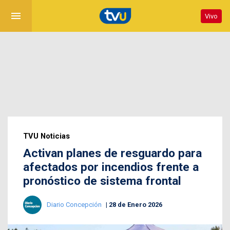
menu
Vivo
TVU Noticias
Activan planes de resguardo para
afectados por incendios frente a
pronóstico de sistema frontal
Diario Concepción
28 de Enero 2026