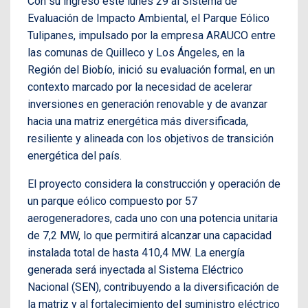
Con su ingreso este lunes 29 al Sistema de
Evaluación de Impacto Ambiental, el Parque Eólico
Tulipanes, impulsado por la empresa ARAUCO entre
las comunas de Quilleco y Los Ángeles, en la
Región del Biobío, inició su evaluación formal, en un
contexto marcado por la necesidad de acelerar
inversiones en generación renovable y de avanzar
hacia una matriz energética más diversificada,
resiliente y alineada con los objetivos de transición
energética del país.
El proyecto considera la construcción y operación de
un parque eólico compuesto por 57
aerogeneradores, cada uno con una potencia unitaria
de 7,2 MW, lo que permitirá alcanzar una capacidad
instalada total de hasta 410,4 MW. La energía
generada será inyectada al Sistema Eléctrico
Nacional (SEN), contribuyendo a la diversificación de
la matriz y al fortalecimiento del suministro eléctrico