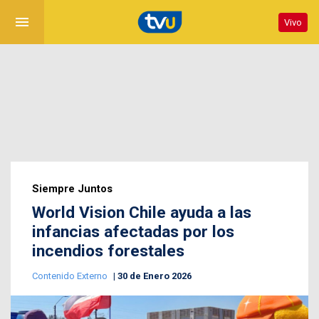
menu
Vivo
Siempre Juntos
World Vision Chile ayuda a las
infancias afectadas por los
incendios forestales
Contenido Externo
30 de Enero 2026