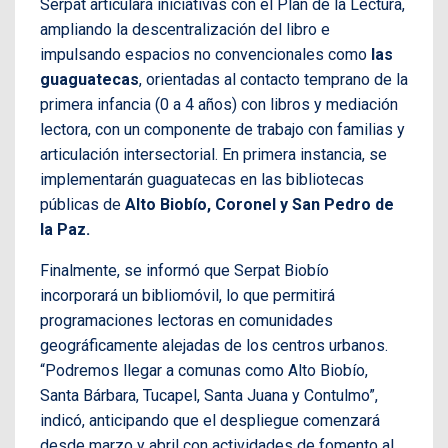
Serpat articulará iniciativas con el Plan de la Lectura,
ampliando la descentralización del libro e
impulsando espacios no convencionales como
las
guaguatecas
, orientadas al contacto temprano de la
primera infancia (0 a 4 años) con libros y mediación
lectora, con un componente de trabajo con familias y
articulación intersectorial. En primera instancia, se
implementarán guaguatecas en las bibliotecas
públicas de
Alto Biobío, Coronel y San Pedro de
la Paz.
Finalmente, se informó que Serpat Biobío
incorporará un bibliomóvil, lo que permitirá
programaciones lectoras en comunidades
geográficamente alejadas de los centros urbanos.
“Podremos llegar a comunas como Alto Biobío,
Santa Bárbara, Tucapel, Santa Juana y Contulmo”,
indicó, anticipando que el despliegue comenzará
desde marzo y abril con actividades de fomento al