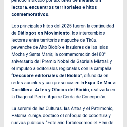
período marcado por acciones de
mediación
lectora
,
encuentros territoriales
e
hitos
conmemorativos
.
Los principales hitos del 2025 fueron la continuidad
de
Diálogos en Movimiento
; los intercambios
lectores entre territorios mapuche de Tirúa,
pewenche de Alto Biobío e insulares de las islas
Mocha y Santa María; la conmemoración del 80°
aniversario del Premio Nobel de Gabriela Mistral; y
el impulso a editoriales regionales con la campaña
“
Descubre editoriales del Biobío
”, difundida en
redes sociales y con presencia en la
Expo De Mar a
Cordillera: Artes y Oficios del Biobío
, realizada en
la Diagonal Pedro Aguirre Cerda de Concepción.
La seremi de las Culturas, las Artes y el Patrimonio,
Paloma Zúñiga, destacó el enfoque de cobertura y
nuevos públicos. “Este año fortalecemos el Plan de