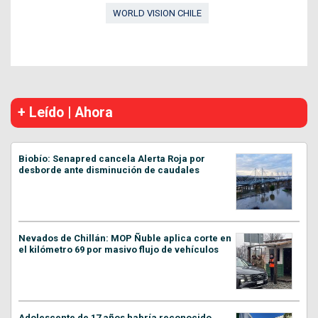
WORLD VISION CHILE
+ Leído | Ahora
Biobío: Senapred cancela Alerta Roja por
desborde ante disminución de caudales
Nevados de Chillán: MOP Ñuble aplica corte en
el kilómetro 69 por masivo flujo de vehículos
Adolescente de 17 años habría reconocido