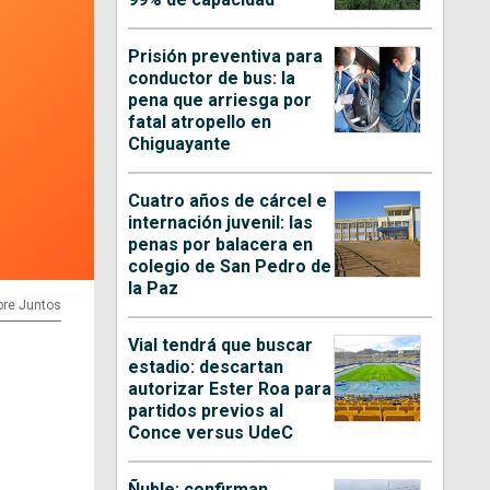
Prisión preventiva para
conductor de bus: la
pena que arriesga por
fatal atropello en
Chiguayante
Cuatro años de cárcel e
internación juvenil: las
penas por balacera en
colegio de San Pedro de
la Paz
pre Juntos
Vial tendrá que buscar
estadio: descartan
autorizar Ester Roa para
partidos previos al
Conce versus UdeC
Ñuble: confirman