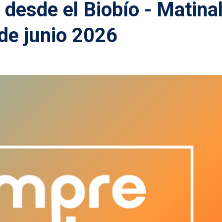
s desde el Biobío - Matina
de junio 2026