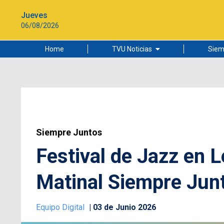
Jueves
06/08/2026
Home
TVU Noticias
Siem
Lo más leído
Ciudad
Cultura
Universidad de Concepción
Siempre Juntos
Festival de Jazz en L
Matinal Siempre Junt
Equipo Digital
03 de Junio 2026