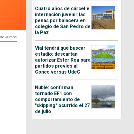
Cuatro años de cárcel e
internación juvenil: las
penas por balacera en
colegio de San Pedro de
la Paz
pre Juntos
Vial tendrá que buscar
estadio: descartan
autorizar Ester Roa para
partidos previos al
Conce versus UdeC
Ñuble: confirman
tornado EF1 con
comportamiento de
"skipping" ocurrido el 27
de julio