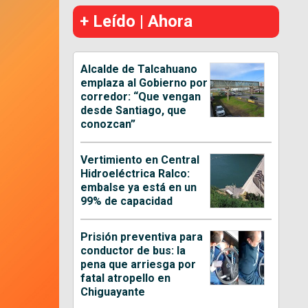
+ Leído | Ahora
Alcalde de Talcahuano
emplaza al Gobierno por
corredor: “Que vengan
desde Santiago, que
conozcan”
Vertimiento en Central
Hidroeléctrica Ralco:
embalse ya está en un
99% de capacidad
Prisión preventiva para
conductor de bus: la
pena que arriesga por
fatal atropello en
Chiguayante