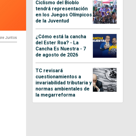
Ciclismo del Biobío
tendrá representación
en los Juegos Olímpicos
de la Juventud
¿Cómo está la cancha
pre Juntos
del Ester Roa? - La
Cancha Es Nuestra - 7
de agosto de 2026
TC revisará
cuestionamientos a
invariabilidad tributaria y
normas ambientales de
la megarreforma