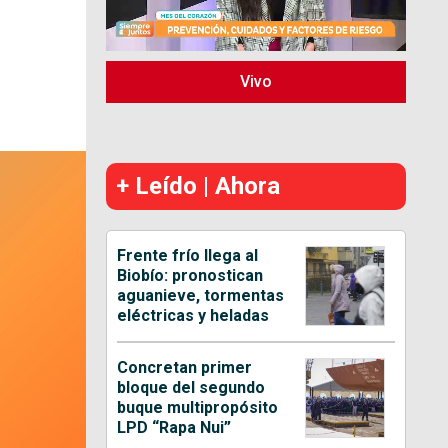
Vivo
+ Leído | Ahora
Frente frío llega al
Biobío: pronostican
aguanieve, tormentas
eléctricas y heladas
Concretan primer
bloque del segundo
buque multipropósito
LPD “Rapa Nui”