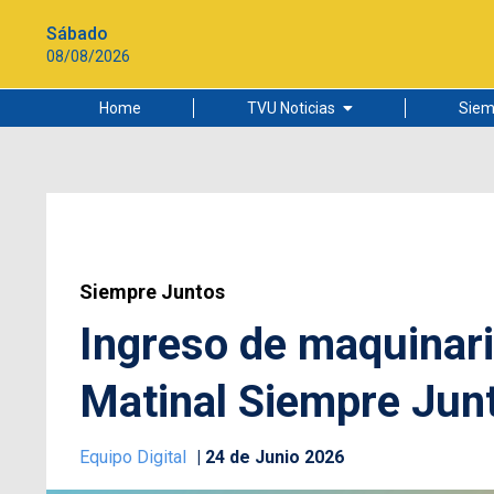
Sábado
08/08/2026
Home
TVU Noticias
Siem
Lo más leído
Ciudad
Cultura
Universidad de Concepción
Siempre Juntos
Ingreso de maquinari
Matinal Siempre Junt
Equipo Digital
24 de Junio 2026