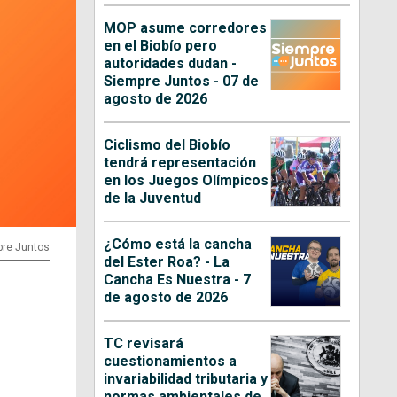
MOP asume corredores
en el Biobío pero
autoridades dudan -
Siempre Juntos - 07 de
agosto de 2026
Ciclismo del Biobío
tendrá representación
en los Juegos Olímpicos
de la Juventud
¿Cómo está la cancha
pre Juntos
del Ester Roa? - La
Cancha Es Nuestra - 7
de agosto de 2026
TC revisará
cuestionamientos a
invariabilidad tributaria y
normas ambientales de