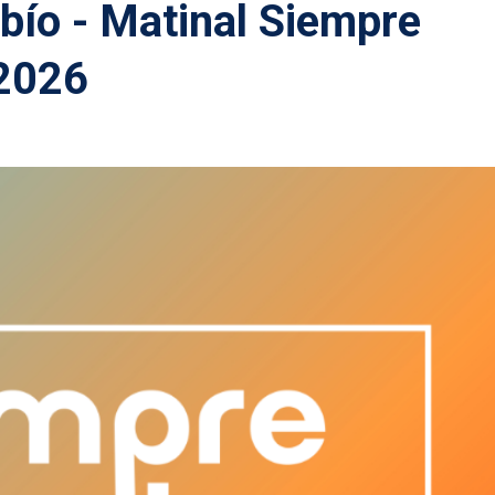
obío - Matinal Siempre
 2026