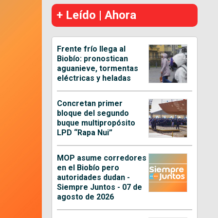
+ Leído | Ahora
Frente frío llega al
Biobío: pronostican
aguanieve, tormentas
eléctricas y heladas
Concretan primer
bloque del segundo
buque multipropósito
LPD “Rapa Nui”
MOP asume corredores
en el Biobío pero
autoridades dudan -
Siempre Juntos - 07 de
agosto de 2026