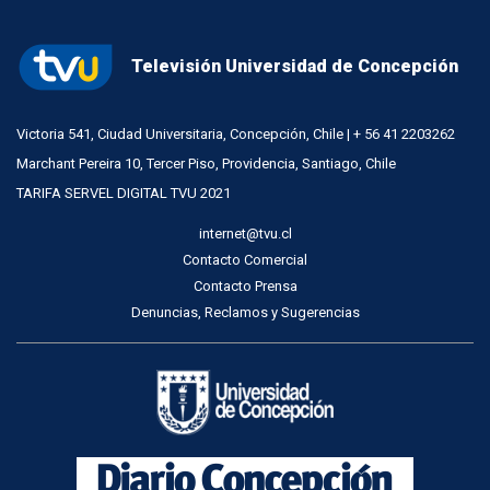
Televisión Universidad de Concepción
Victoria 541, Ciudad Universitaria, Concepción, Chile | + 56 41 2203262
Marchant Pereira 10, Tercer Piso, Providencia, Santiago, Chile
TARIFA SERVEL DIGITAL TVU 2021
internet@tvu.cl
Contacto Comercial
Contacto Prensa
Denuncias, Reclamos y Sugerencias