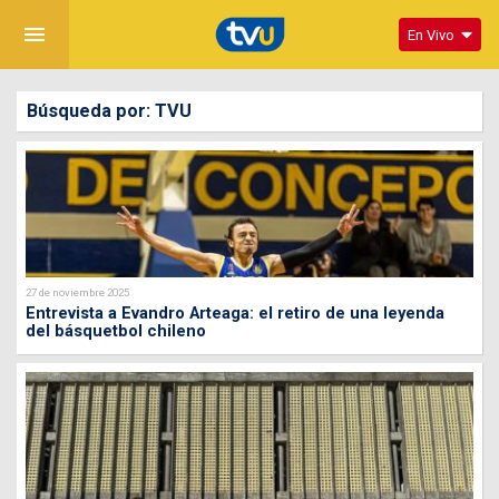
menu
En Vivo
Búsqueda por: TVU
27 de noviembre 2025
Entrevista a Evandro Arteaga: el retiro de una leyenda
del básquetbol chileno