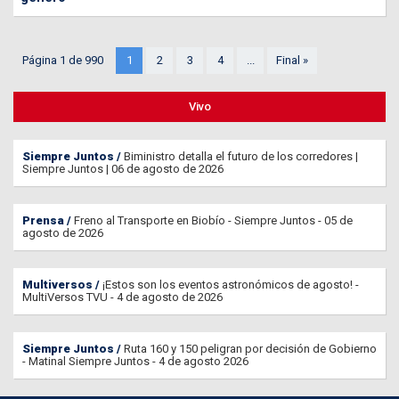
Página 1 de 990
1
2
3
4
...
Final »
Vivo
Siempre Juntos
Biministro detalla el futuro de los corredores |
Siempre Juntos | 06 de agosto de 2026
Prensa
Freno al Transporte en Biobío - Siempre Juntos - 05 de
agosto de 2026
Multiversos
¡Estos son los eventos astronómicos de agosto! -
MultiVersos TVU - 4 de agosto de 2026
Siempre Juntos
Ruta 160 y 150 peligran por decisión de Gobierno
- Matinal Siempre Juntos - 4 de agosto 2026