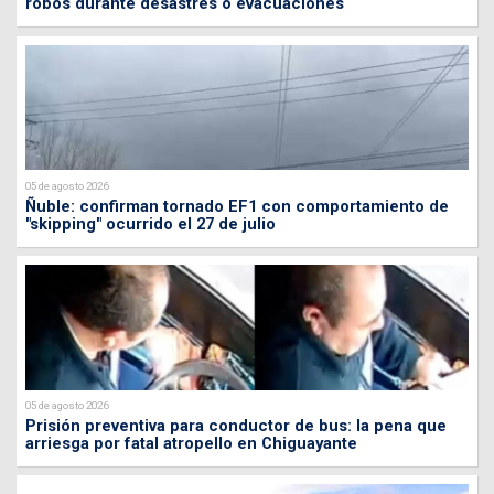
robos durante desastres o evacuaciones
05 de agosto 2026
Ñuble: confirman tornado EF1 con comportamiento de
"skipping" ocurrido el 27 de julio
05 de agosto 2026
Prisión preventiva para conductor de bus: la pena que
arriesga por fatal atropello en Chiguayante