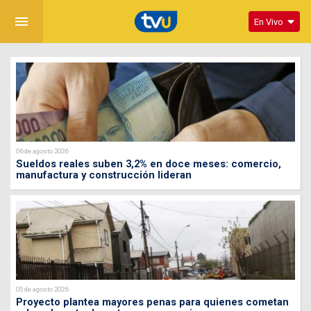
menu
En Vivo
06 de agosto 2026
Sueldos reales suben 3,2% en doce meses: comercio,
manufactura y construcción lideran
05 de agosto 2026
Proyecto plantea mayores penas para quienes cometan