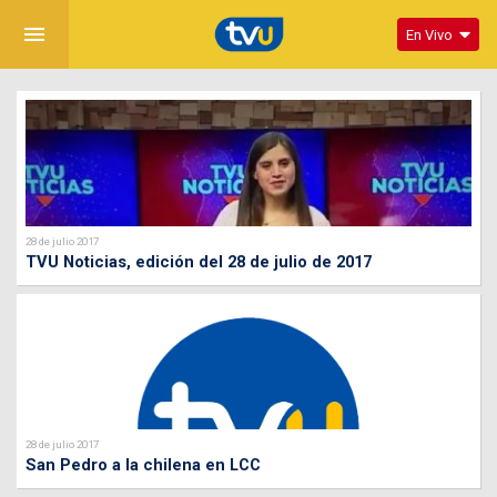
menu
En Vivo
28 de julio 2017
TVU Noticias, edición del 28 de julio de 2017
28 de julio 2017
San Pedro a la chilena en LCC