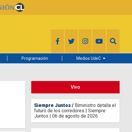
Programación
Medios UdeC
Diario Concepción
Radio UdeC
Vivo
Noticias UdeC
La Discusión
Siempre Juntos
Biministro detalla el
futuro de los corredores | Siempre
Juntos | 06 de agosto de 2026