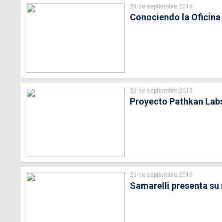
26 de septiembre 2016
Conociendo la Oficina
26 de septiembre 2016
Proyecto Pathkan Labs
26 de septiembre 2016
Samarelli presenta su 