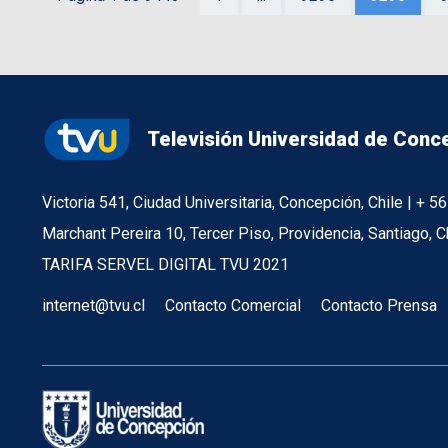
Televisión Universidad de Conc
Victoria 541, Ciudad Universitaria, Concepción, Chile | + 
Marchant Pereira 10, Tercer Piso, Providencia, Santiago, C
TARIFA SERVEL DIGITAL TVU 2021
internet@tvu.cl
Contacto Comercial
Contacto Prensa