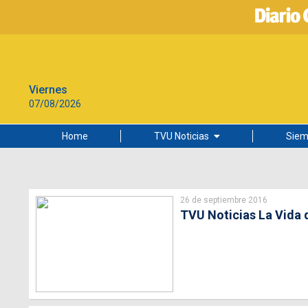
Viernes
07/08/2026
Home
TVU Noticias
Siem
Lo más leído
Ciudad
26 de septiembre 2016
Cultura
TVU Noticias La Vida 
Universidad de Concepción