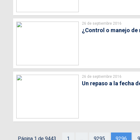
26 de septiembre 2016
¿Control o manejo de 
26 de septiembre 2016
Un repaso a la fecha d
Página 1 de 9443
1
...
9295
9296