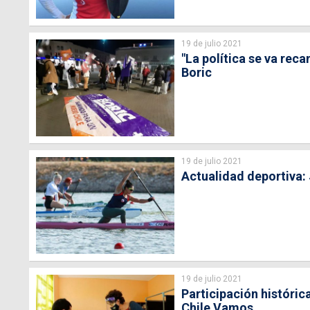
19 de julio 2021
"La política se va rec
Boric
19 de julio 2021
Actualidad deportiva:
19 de julio 2021
Participación históric
Chile Vamos