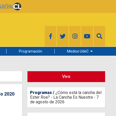
Programación
Medios UdeC
Diario Concepción
Radio UdeC
Vivo
Noticias UdeC
La Discusión
Programas
¿Cómo está la cancha del
io 2020
Ester Roa? - La Cancha Es Nuestra - 7
de agosto de 2026