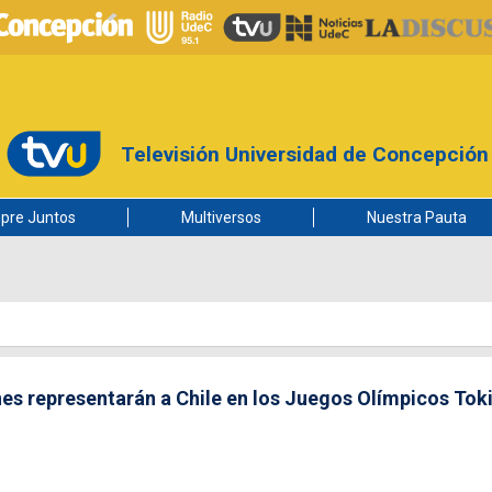
Televisión Universidad de Concepción
pre Juntos
Multiversos
Nuestra Pauta
nes representarán a Chile en los Juegos Olímpicos Tok