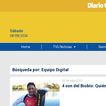
Sábado
08/08/2026
Home
TVU Noticias
Siem
Lo más leído
Ciudad
Búsqueda por: Equipo Digital
Cultura
20 de julio 2021
Universidad de Concepción
4 son del Biobío: Quié