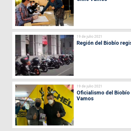
19 de julio 2021
Región del Biobío regi
19 de julio 2021
Oficialismo del Biobío
Vamos