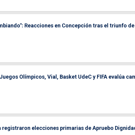
ambiando": Reacciones en Concepción tras el triunfo de
 Juegos Olímpicos, Vial, Basket UdeC y FIFA evalúa ca
a registraron elecciones primarias de Apruebo Dignida