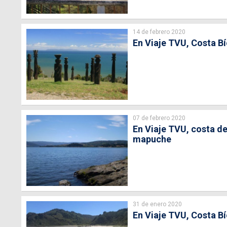
14 de febrero 2020
En Viaje TVU, Costa Bí
07 de febrero 2020
En Viaje TVU, costa de
mapuche
31 de enero 2020
En Viaje TVU, Costa B