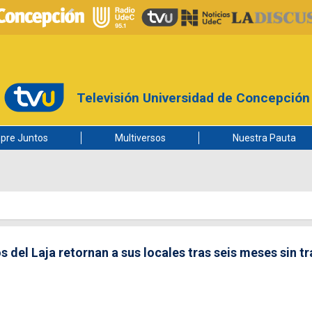
Televisión Universidad de Concepción
pre Juntos
Multiversos
Nuestra Pauta
s del Laja retornan a sus locales tras seis meses sin t