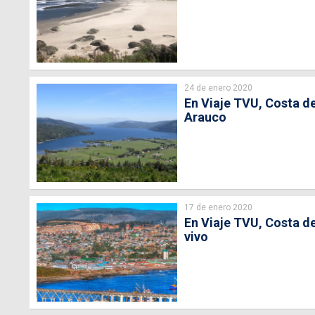
24 de enero 2020
En Viaje TVU, Costa de
Arauco
17 de enero 2020
En Viaje TVU, Costa de
vivo