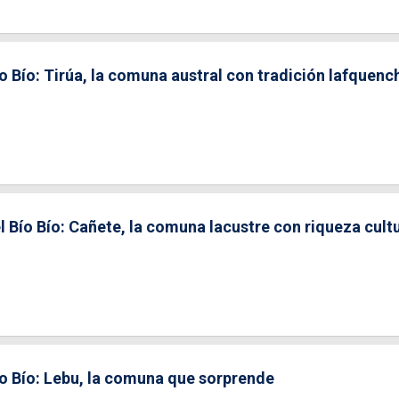
o Bío: Tirúa, la comuna austral con tradición lafquenc
l Bío Bío: Cañete, la comuna lacustre con riqueza cult
ío Bío: Lebu, la comuna que sorprende