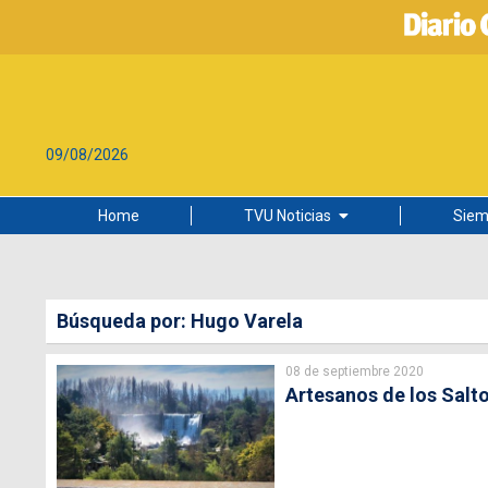
09/08/2026
Home
TVU Noticias
Siem
Lo más leído
Ciudad
Búsqueda por: Hugo Varela
Cultura
08 de septiembre 2020
Universidad de Concepción
Artesanos de los Salto