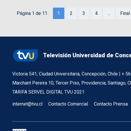
Página 1 de 11
1
2
3
4
...
Final
Televisión Universidad de Conc
Victoria 541, Ciudad Universitaria, Concepción, Chile | + 
Marchant Pereira 10, Tercer Piso, Providencia, Santiago, C
TARIFA SERVEL DIGITAL TVU 2021
internet@tvu.cl
Contacto Comercial
Contacto Prensa