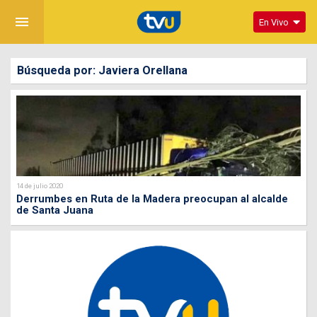
menu
En Vivo
Búsqueda por: Javiera Orellana
14 de julio 2020
Derrumbes en Ruta de la Madera preocupan al alcalde
de Santa Juana