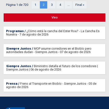
Página 1 de 720
1
2
3
4
...
Final »
Vivo
Programas
¿Cómo está la cancha del Ester Roa? - La Cancha Es
Nuestra - 7 de agosto de 2026
Siempre Juntos
MOP asume corredores en el Biobío pero
autoridades dudan - Siempre Juntos - 07 de agosto de 2026
Siempre Juntos
Biministro detalla el futuro de los corredores |
Siempre Juntos | 06 de agosto de 2026
Prensa
Freno al Transporte en Biobío - Siempre Juntos - 05 de
agosto de 2026