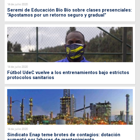
14 de julio 2020
Seremi de Educación Bío Bío sobre clases presenciales:
"Apostamos por un retorno seguro y gradual"
14 de julio 2020
Fútbol UdeC vuelve a los entrenamientos bajo estrictos
protocolos sanitarios
14 de julio 2020
Sindicato Enap teme brotes de contagios: dotación
aumentó por labores de mantenimiento