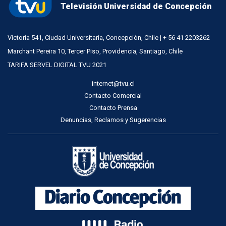
Televisión Universidad de Concepción
Victoria 541, Ciudad Universitaria, Concepción, Chile | + 56 41 2203262
Marchant Pereira 10, Tercer Piso, Providencia, Santiago, Chile
TARIFA SERVEL DIGITAL TVU 2021
internet@tvu.cl
Contacto Comercial
Contacto Prensa
Denuncias, Reclamos y Sugerencias