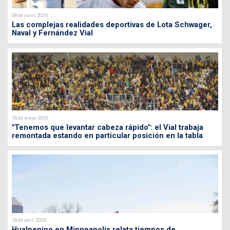
08 de junio 2026
Las complejas realidades deportivas de Lota Schwager,
Naval y Fernández Vial
18 de mayo 2026
"Tenemos que levantar cabeza rápido": el Vial trabaja
remontada estando en particular posición en la tabla
19 de abril 2026
Hualpenino en Minneapolis relata tiempos de