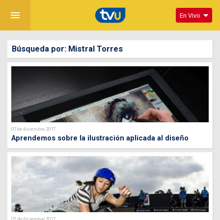
menu
En Vivo
Búsqueda por: Mistral Torres
07 de diciembre 2017
Aprendemos sobre la ilustración aplicada al diseño
07 de diciembre 2017