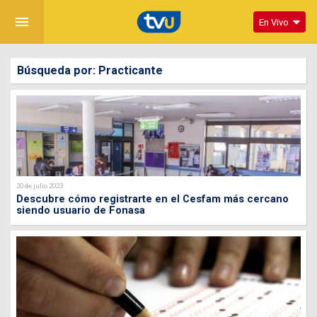
menu
En Vivo
Búsqueda por: Practicante
20 de julio 2023
Descubre cómo registrarte en el Cesfam más cercano
siendo usuario de Fonasa