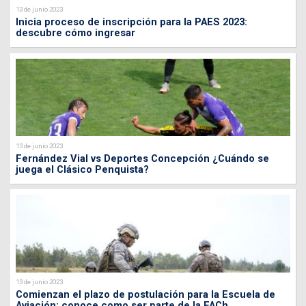
13 de junio 2023
Inicia proceso de inscripción para la PAES 2023:
descubre cómo ingresar
13 de junio 2023
Fernández Vial vs Deportes Concepción ¿Cuándo se
juega el Clásico Penquista?
13 de junio 2023
Comienzan el plazo de postulación para la Escuela de
Aviación: conoce como ser parte de la FACh