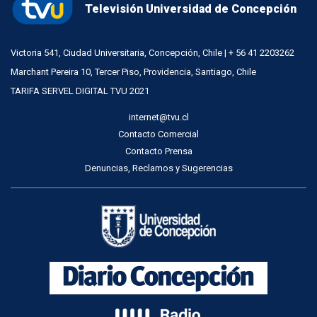
Televisión Universidad de Concepción
Victoria 541, Ciudad Universitaria, Concepción, Chile | + 56 41 2203262
Marchant Pereira 10, Tercer Piso, Providencia, Santiago, Chile
TARIFA SERVEL DIGITAL TVU 2021
internet@tvu.cl
Contacto Comercial
Contacto Prensa
Denuncias, Reclamos y Sugerencias