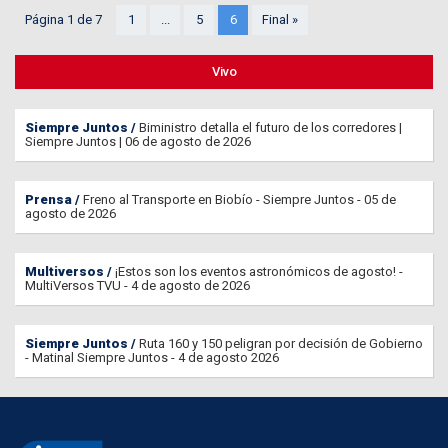
Página 1 de 7
1
...
5
6
Final »
Vivo
Siempre Juntos
Biministro detalla el futuro de los corredores |
Siempre Juntos | 06 de agosto de 2026
Prensa
Freno al Transporte en Biobío - Siempre Juntos - 05 de
agosto de 2026
Multiversos
¡Estos son los eventos astronómicos de agosto! -
MultiVersos TVU - 4 de agosto de 2026
Siempre Juntos
Ruta 160 y 150 peligran por decisión de Gobierno
- Matinal Siempre Juntos - 4 de agosto 2026