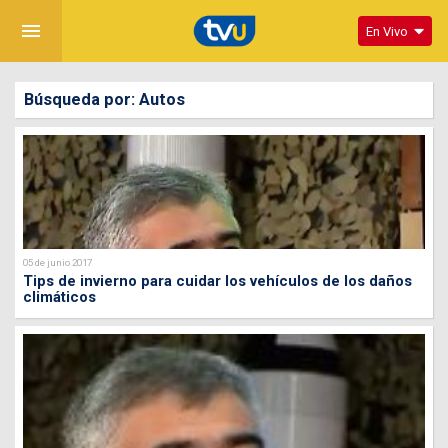
menu
En Vivo
Búsqueda por: Autos
05 de junio 2017
Tips de invierno para cuidar los vehículos de los daños
climáticos