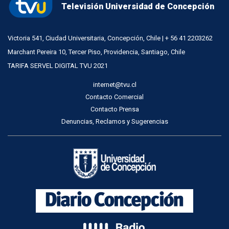
Televisión Universidad de Concepción
Victoria 541, Ciudad Universitaria, Concepción, Chile | + 56 41 2203262
Marchant Pereira 10, Tercer Piso, Providencia, Santiago, Chile
TARIFA SERVEL DIGITAL TVU 2021
internet@tvu.cl
Contacto Comercial
Contacto Prensa
Denuncias, Reclamos y Sugerencias