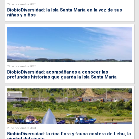
27 de noviembre 2025
BiobioDiversidad: la Isla Santa María en la voz de sus
niñas y niños
27 de noviembre 2025
BiobioDiversidad: acompáñanos a conocer las
profundas historias que guarda la Isla Santa María
28 de noviembre 2024
BiobioDiversidad: la rica flora y fauna costera de Lebu, la
ciudad del viento