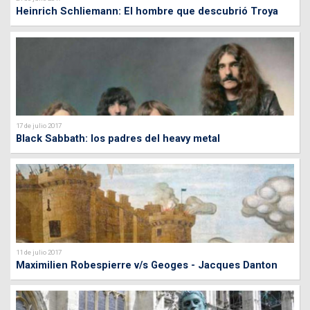
Heinrich Schliemann: El hombre que descubrió Troya
17 de julio 2017
Black Sabbath: los padres del heavy metal
11 de julio 2017
Maximilien Robespierre v/s Geoges - Jacques Danton