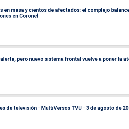
 en masa y cientos de afectados: el complejo balanc
iones en Coronel
 alerta, pero nuevo sistema frontal vuelve a poner la a
ies de televisión - MultiVersos TVU - 3 de agosto de 2