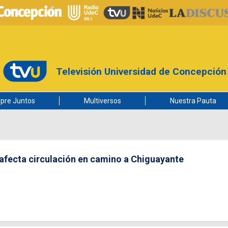
Televisión Universidad de Concepción
pre Juntos
Multiversos
Nuestra Pauta
 afecta circulación en camino a Chiguayante