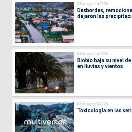
03 de agosto 2026
Desbordes, remociones
dejaron las precipitac
03 de agosto 2026
Biobío baja su nivel de
en lluvias y vientos
03 de agosto 2026
Toxicología en las ser