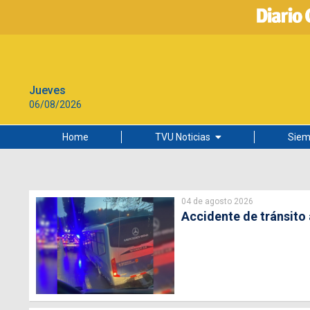
Jueves
06/08/2026
Home
TVU Noticias
Siem
Lo más leído
Ciudad
04 de agosto 2026
Cultura
Accidente de tránsito
Universidad de Concepción