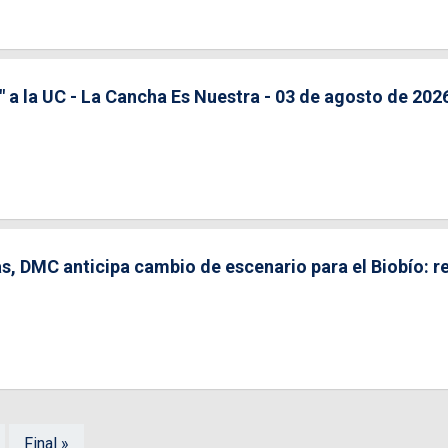
 a la UC - La Cancha Es Nuestra - 03 de agosto de 202
s, DMC anticipa cambio de escenario para el Biobío: re
Final »