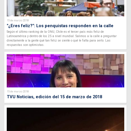
15 de marzo 2018
"¿Eres feliz?": Los penquistas responden en la calle
Según el último ranking de la ONU, Chile es el tercer país más feliz de
Latinoamérica y dentro de los 25 a nivel mundial. Salimos a la calle a preguntar
directamente a la gente qué tan feliz se siente o qué le falta para serlo. Las
respuestas son optimistas.
15 de marzo 2018
TVU Noticias, edición del 15 de marzo de 2018