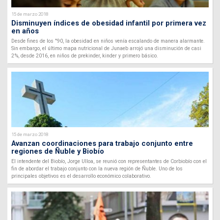
15 de marzo 2018
Disminuyen índices de obesidad infantil por primera vez
en años
Desde fines de los "90, la obesidad en niños venía escalando de manera alarmante.
Sin embargo, el último mapa nutricional de Junaeb arrojó una disminución de casi
2%, desde 2016, en niños de prekinder, kinder y primero básico.
15 de marzo 2018
Avanzan coordinaciones para trabajo conjunto entre
regiones de Ñuble y Biobío
El intendente del Biobío, Jorge Ulloa, se reunió con representantes de Corbiobío con el
fin de abordar el trabajo conjunto con la nueva región de Ñuble. Uno de los
principales objetivos es el desarrollo económico colaborativo.