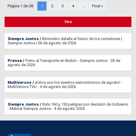
Página 1 de 38
1
2
3
4
...
Final »
Vivo
Siempre Juntos
Biministro detalla el futuro de los corredores |
Siempre Juntos | 06 de agosto de 2026
Prensa
Freno al Transporte en Biobío - Siempre Juntos - 05 de
agosto de 2026
Multiversos
¡Estos son los eventos astronómicos de agosto! -
MultiVersos TVU - 4 de agosto de 2026
Siempre Juntos
Ruta 160 y 150 peligran por decisión de Gobierno
- Matinal Siempre Juntos - 4 de agosto 2026