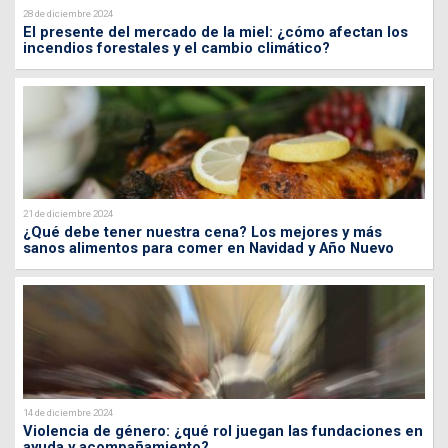
28 de diciembre 2024
El presente del mercado de la miel: ¿cómo afectan los
incendios forestales y el cambio climático?
21 de diciembre 2024
¿Qué debe tener nuestra cena? Los mejores y más
sanos alimentos para comer en Navidad y Año Nuevo
14 de diciembre 2024
Violencia de género: ¿qué rol juegan las fundaciones en
ayuda y acompañamiento?