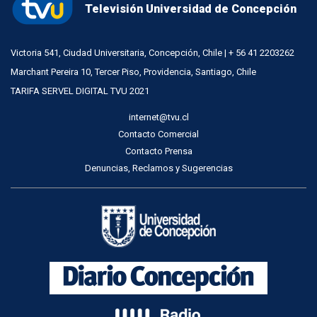
Televisión Universidad de Concepción
Victoria 541, Ciudad Universitaria, Concepción, Chile | + 56 41 2203262
Marchant Pereira 10, Tercer Piso, Providencia, Santiago, Chile
TARIFA SERVEL DIGITAL TVU 2021
internet@tvu.cl
Contacto Comercial
Contacto Prensa
Denuncias, Reclamos y Sugerencias