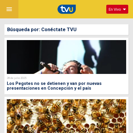
menu
En Vivo
Búsqueda por: Conéctate TVU
28 de julio 2025
Los Pegotes no se detienen y van por nuevas
presentaciones en Concepción y el país