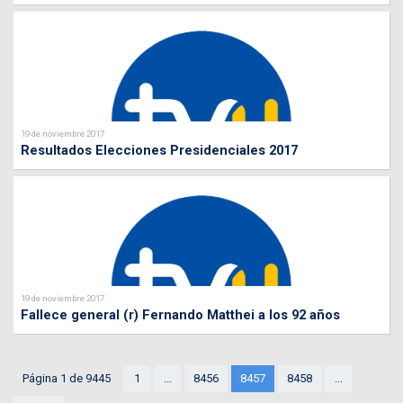
19 de noviembre 2017
Resultados Elecciones Presidenciales 2017
19 de noviembre 2017
Fallece general (r) Fernando Matthei a los 92 años
Página 1 de 9445
1
...
8456
8457
8458
...