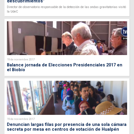
descubrimientos"
Director de observatorio responsable de la detección de las ondas gravitatorias visitó
la UdeC
19 de noviembre 2017
Balance jornada de Elecciones Presidenciales 2017 en
el Biobío
19 de noviembre 2017
Denuncian largas filas por presencia de una sola cámara
secreta por mesa en centros de votación de Hualpén