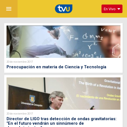
menu
En Vivo
20 de noviembre 2017
Preocupación en materia de Ciencia y Tecnología
20 de noviembre 2017
Director de LIGO tras detección de ondas gravitatorias:
"En el futuro vendrán un sinnúmero de