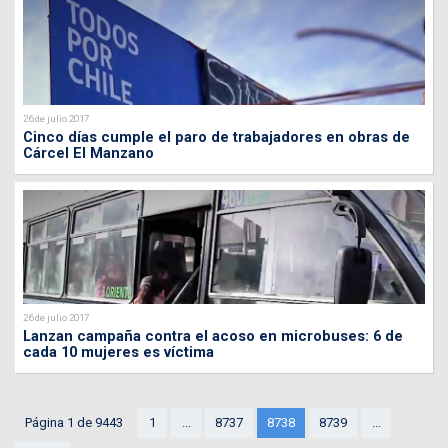
26 de julio 2017
Cinco días cumple el paro de trabajadores en obras de
Cárcel El Manzano
26 de julio 2017
Lanzan campaña contra el acoso en microbuses: 6 de
cada 10 mujeres es víctima
Página 1 de 9443
1
...
8737
8738
8739
...