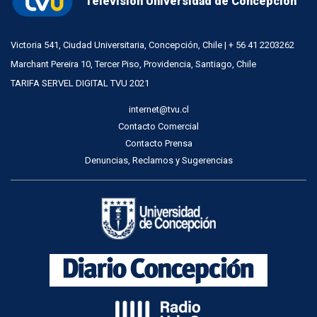
Televisión Universidad de Concepción
Victoria 541, Ciudad Universitaria, Concepción, Chile | + 56 41 2203262
Marchant Pereira 10, Tercer Piso, Providencia, Santiago, Chile
TARIFA SERVEL DIGITAL TVU 2021
internet@tvu.cl
Contacto Comercial
Contacto Prensa
Denuncias, Reclamos y Sugerencias