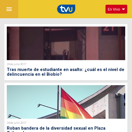
menu
En Vivo
26 de julio 2017
Tras muerte de estudiante en asalto: ¿cuál es el nivel de
delincuencia en el Biobío?
26 de julio 2017
Roban bandera de la diversidad sexual en Plaza