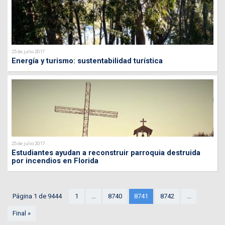
25 de julio 2017
Energía y turismo: sustentabilidad turística
25 de julio 2017
Estudiantes ayudan a reconstruir parroquia destruida
por incendios en Florida
Página 1 de 9444
1
...
8740
8741
8742
...
Final »