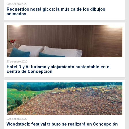
23 de enero 2020
Recuerdos nostálgicos: la música de los dibujos
animados
23 de enero 2020
Hotel D y V: turismo y alojamiento sustentable en el
centro de Concepción
23 de enero 2020
Woodstock: festival tributo se realizará en Concepción