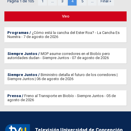
Página 1 de 105
1
...
3
4
5
...
Final »
Vivo
Programas
¿Cómo está la cancha del Ester Roa? - La Cancha Es
Nuestra - 7 de agosto de 2026
Siempre Juntos
MOP asume corredores en el Biobío pero
autoridades dudan - Siempre Juntos - 07 de agosto de 2026
Siempre Juntos
Biministro detalla el futuro de los corredores |
Siempre Juntos | 06 de agosto de 2026
Prensa
Freno al Transporte en Biobío - Siempre Juntos - 05 de
agosto de 2026
Televisión Universidad de Concepción