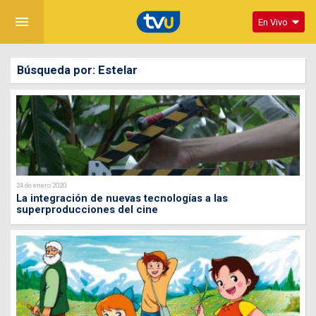
menu
En Vivo
Búsqueda por: Estelar
24 de enero 2020
La integración de nuevas tecnologías a las
superproducciones del cine